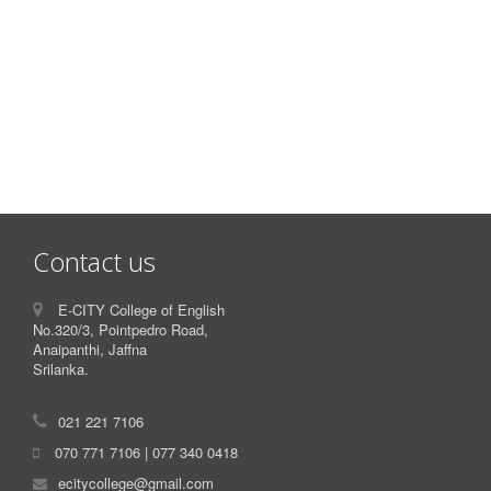
Contact us
E-CITY College of English
No.320/3, Pointpedro Road,
Anaipanthi, Jaffna
Srilanka.
021 221 7106
070 771 7106 | 077 340 0418
ecitycollege@gmail.com